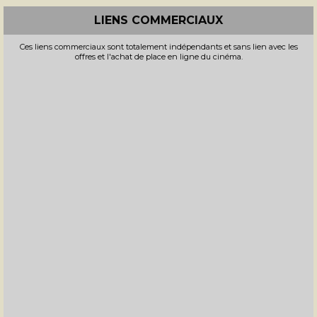
LIENS COMMERCIAUX
Ces liens commerciaux sont totalement indépendants et sans lien avec les
offres et l'achat de place en ligne du cinéma.