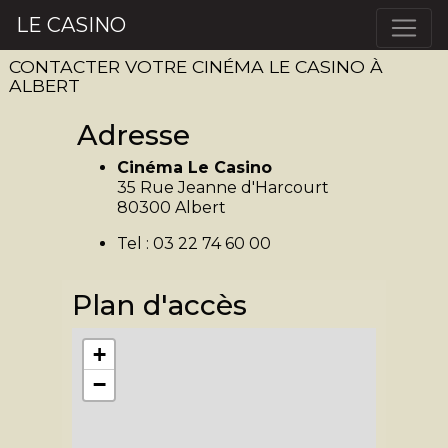
LE CASINO
CONTACTER VOTRE CINÉMA LE CASINO À
ALBERT
Adresse
Cinéma Le Casino
35 Rue Jeanne d'Harcourt
80300 Albert
Tel : 03 22 74 60 00
Plan d'accès
+
−