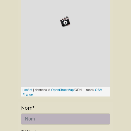
Leaflet
| données ©
OpenStreetMap
/ODbL - rendu
OSM
France
Nom*