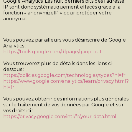
Google Analytics. Les huit derniers bits des l’adresse
IP sont donc systématiquement effacés grâce à la
fonction « anonymizeIP » pour protéger votre
anonymat.
Vous pouvez par ailleurs vous désinscrire de Google
Analytics :
https://tools.google.com/dlpage/gaoptout
Vous trouverez plus de détails dans les liens ci-
dessous :
https://policies.google.com/technologies/types?hl=fr
https://www.google.com/analytics/learn/privacy.html?
hl=fr
Vous pouvez obtenir des informations plus générales
sur le traitement de vos données par Google et sur
vos droits ici :
https://privacy.google.com/intl/fr/your-data.html