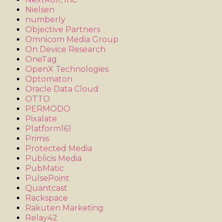
Nielsen
numberly
Objective Partners
Omnicom Media Group
On Device Research
OneTag
OpenX Technologies
Optomaton
Oracle Data Cloud
OTTO
PERMODO
Pixalate
Platform161
Primis
Protected Media
Publicis Media
PubMatic
PulsePoint
Quantcast
Rackspace
Rakuten Marketing
Relay42