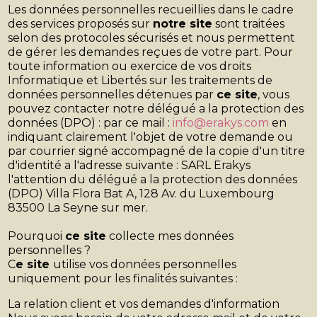
Les données personnelles recueillies dans le cadre
des services proposés sur
notre site
sont traitées
selon des protocoles sécurisés et nous permettent
de gérer les demandes reçues de votre part. Pour
toute information ou exercice de vos droits
Informatique et Libertés sur les traitements de
données personnelles détenues par
ce site
, vous
pouvez contacter notre délégué a la protection des
données (DPO) : par ce mail :
info@erakys.com
en
indiquant clairement l'objet de votre demande ou
par courrier signé accompagné de la copie d'un titre
d'identité a l'adresse suivante : SARL Erakys
l'attention du délégué a la protection des données
(DPO) Villa Flora Bat A, 128 Av. du Luxembourg
83500 La Seyne sur mer.
Pourquoi
ce site
collecte mes données
personnelles ?
C
e site
utilise vos données personnelles
uniquement pour les finalités suivantes :
La relation client et vos demandes d'information