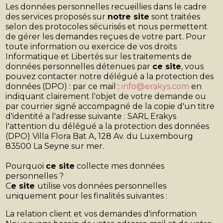
Les données personnelles recueillies dans le cadre
des services proposés sur
notre site
sont traitées
selon des protocoles sécurisés et nous permettent
de gérer les demandes reçues de votre part. Pour
toute information ou exercice de vos droits
Informatique et Libertés sur les traitements de
données personnelles détenues par
ce site
, vous
pouvez contacter notre délégué a la protection des
données (DPO) : par ce mail :
info@erakys.com
en
indiquant clairement l'objet de votre demande ou
par courrier signé accompagné de la copie d'un titre
d'identité a l'adresse suivante : SARL Erakys
l'attention du délégué a la protection des données
(DPO) Villa Flora Bat A, 128 Av. du Luxembourg
83500 La Seyne sur mer.
Pourquoi
ce site
collecte mes données
personnelles ?
C
e site
utilise vos données personnelles
uniquement pour les finalités suivantes :
La relation client et vos demandes d'information