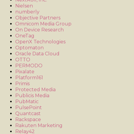
Nielsen
numberly
Objective Partners
Omnicom Media Group
On Device Research
OneTag
OpenX Technologies
Optomaton
Oracle Data Cloud
OTTO
PERMODO
Pixalate
Platform161
Primis
Protected Media
Publicis Media
PubMatic
PulsePoint
Quantcast
Rackspace
Rakuten Marketing
Relay42