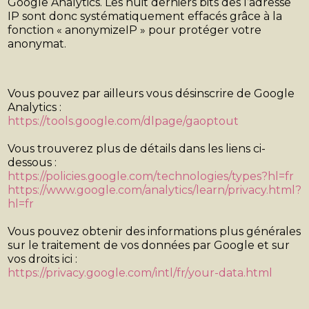
Google Analytics. Les huit derniers bits des l’adresse
IP sont donc systématiquement effacés grâce à la
fonction « anonymizeIP » pour protéger votre
anonymat.
Vous pouvez par ailleurs vous désinscrire de Google
Analytics :
https://tools.google.com/dlpage/gaoptout
Vous trouverez plus de détails dans les liens ci-
dessous :
https://policies.google.com/technologies/types?hl=fr
https://www.google.com/analytics/learn/privacy.html?
hl=fr
Vous pouvez obtenir des informations plus générales
sur le traitement de vos données par Google et sur
vos droits ici :
https://privacy.google.com/intl/fr/your-data.html