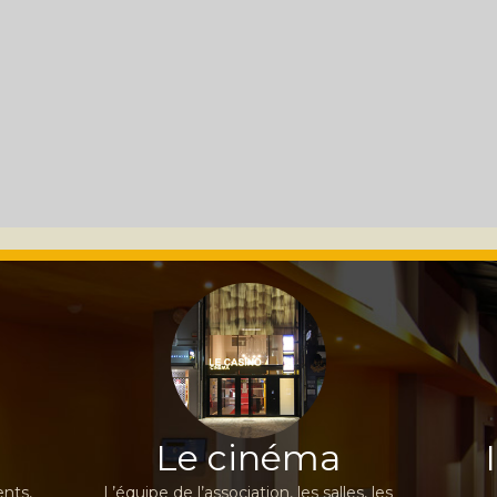
Le cinéma
nts,
L’équipe de l’association, les salles, les