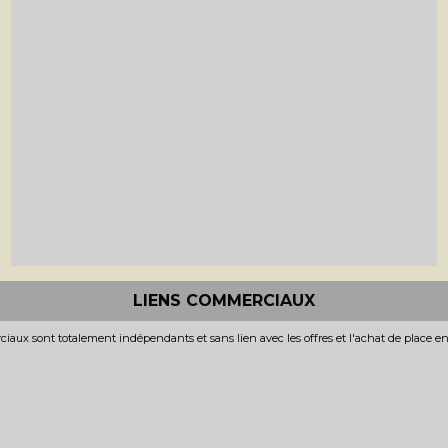
LIENS COMMERCIAUX
iaux sont totalement indépendants et sans lien avec les offres et l'achat de place e