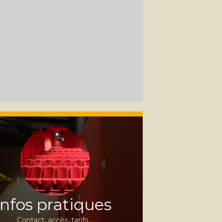
Infos pratiques
Contact, accès, tarifs…