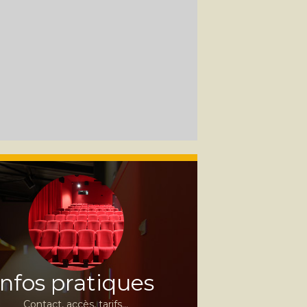
Infos pratiques
Contact, accès, tarifs…