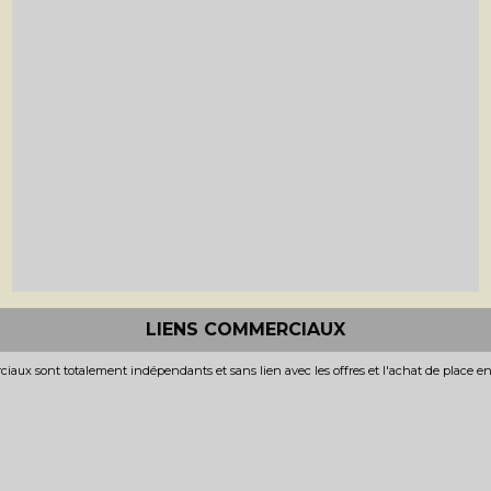
LIENS COMMERCIAUX
iaux sont totalement indépendants et sans lien avec les offres et l'achat de place e