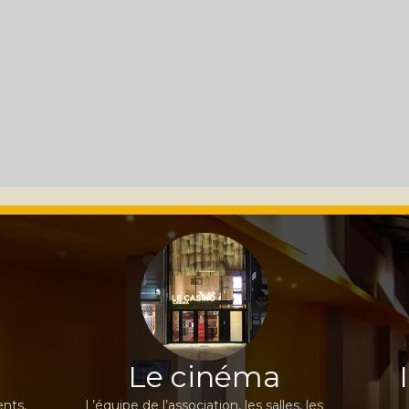
Le cinéma
nts,
L’équipe de l’association, les salles, les